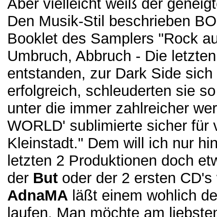
Aber vielleicht weiß der geneigt
Den Musik-Stil beschrieben
Booklet des Samplers "Rock au
Umbruch, Abbruch - Die letzten
entstanden, zur Dark Side sich
erfolgreich, schleuderten sie 
unter die immer zahlreicher 
WORLD' sublimierte sicher für 
Kleinstadt." Dem will ich nur h
letzten 2 Produktionen doch et
der
But
oder der 2 ersten CD's w
AdnaMA
läßt einem wohlich d
laufen. Man möchte am liebsten 