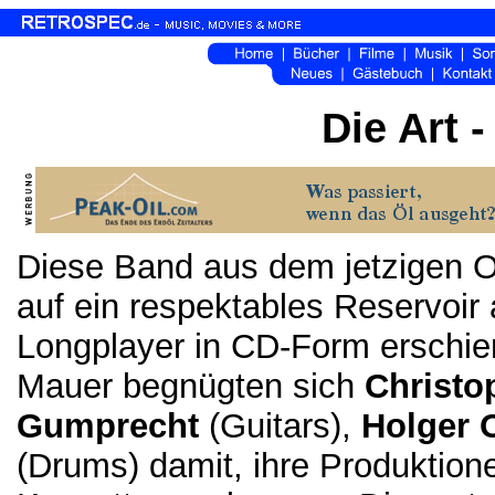
Die Art 
Diese Band aus dem jetzigen 
auf ein respektables Reservoir
Longplayer in CD-Form erschie
Mauer begnügten sich
Christ
Gumprecht
(Guitars),
Holger 
(Drums) damit, ihre Produktione