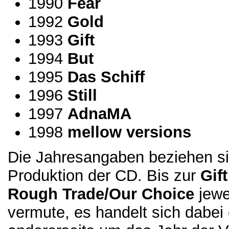
1990
Fear
1992
Gold
1993
Gift
1994
But
1995
Das Schiff
1996
Still
1997
AdnaMA
1998
mellow versions
Die Jahresangaben beziehen sic
Produktion der CD. Bis zur
Gift
Rough Trade/Our Choice
jewe
vermute, es handelt sich dabei 