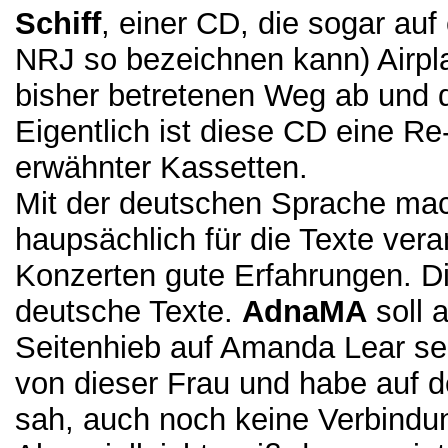
Schiff
, einer CD, die sogar auf
NRJ so bezeichnen kann) Airpl
bisher betretenen Weg ab und 
Eigentlich ist diese CD eine R
erwähnter Kassetten.
Mit der deutschen Sprache ma
haupsächlich für die Texte vera
Konzerten gute Erfahrungen. D
deutsche Texte.
AdnaMA
soll 
Seitenhieb auf Amanda Lear sei
von dieser Frau und habe auf d
sah, auch noch keine Verbind