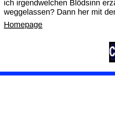
ich irgendwelchen Blödsinn erz
weggelassen? Dann her mit den
Homepage