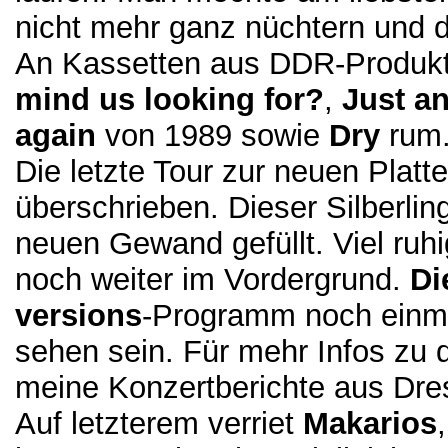
nicht mehr ganz nüchtern und d
An Kassetten aus DDR-Produkti
mind us looking for?
,
Just an
again
von 1989 sowie
Dry
rum
Die letzte Tour zur neuen Platte
überschrieben. Dieser Silberlin
neuen Gewand gefüllt. Viel ruh
noch weiter im Vordergrund.
Di
versions
-Programm noch einma
sehen sein. Für mehr Infos zu 
meine Konzertberichte aus Dre
Auf letzterem verriet
Makarios