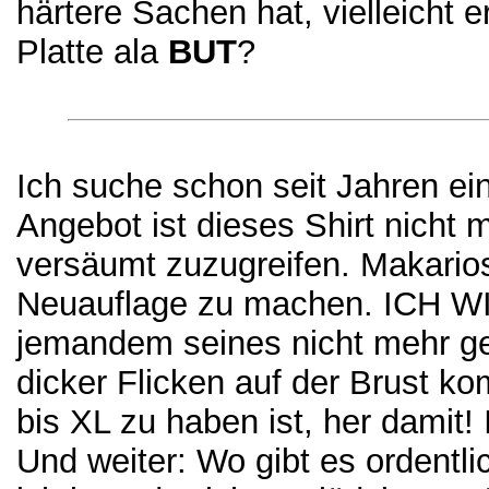
härtere Sachen hat, vielleicht 
Platte ala
BUT
?
Ich suche schon seit Jahren ei
Angebot ist dieses Shirt nicht 
versäumt zuzugreifen. Makarios
Neuauflage zu machen. ICH 
jemandem seines nicht mehr gefa
dicker Flicken auf der Brust ko
bis XL zu haben ist, her damit! 
Und weiter: Wo gibt es ordentl