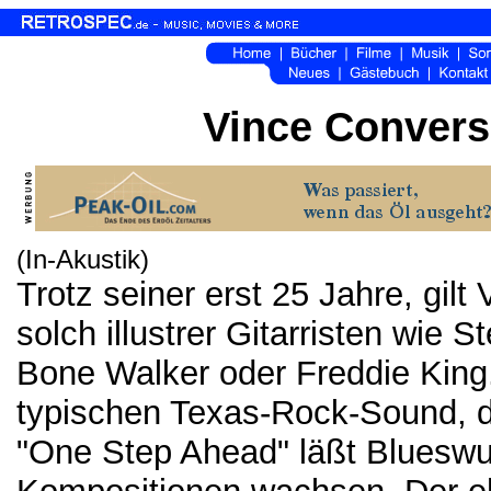
Vince Convers
(In-Akustik)
Trotz seiner erst 25 Jahre, gilt
solch illustrer Gitarristen wie
Bone Walker oder Freddie King.
typischen Texas-Rock-Sound, de
"One Step Ahead" läßt Blueswur