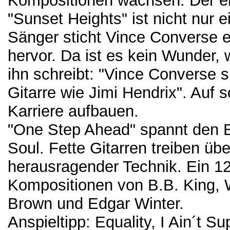
Kompositionen wachsen. Der e
"Sunset Heights" ist nicht nur ei
Sänger sticht Vince Converse 
hervor. Da ist es kein Wunder,
ihn schreibt: "Vince Converse s
Gitarre wie Jimi Hendrix". Auf 
Karriere aufbauen.
"One Step Ahead" spannt den 
Soul. Fette Gitarren treiben üb
herausragender Technik. Ein 1
Kompositionen von B.B. King, W
Brown und Edgar Winter.
Anspieltipp: Equality, I Ain´t Su