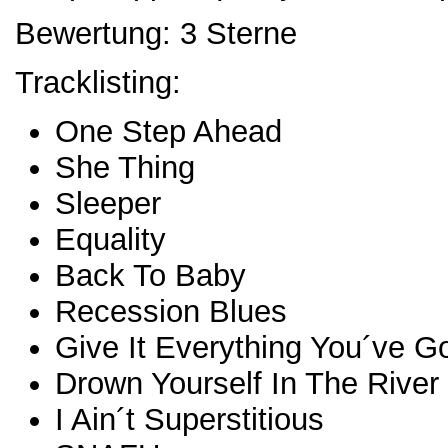
Bewertung: 3 Sterne
Tracklisting:
One Step Ahead
She Thing
Sleeper
Equality
Back To Baby
Recession Blues
Give It Everything You´ve G
Drown Yourself In The River
I Ain´t Superstitious