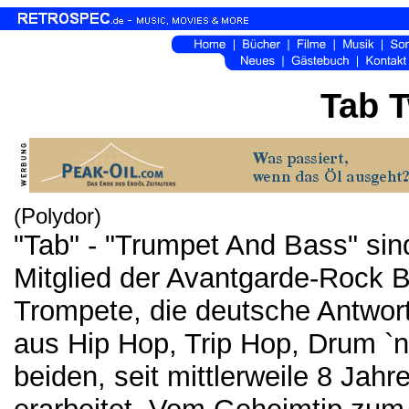
Tab T
(Polydor)
"Tab" - "Trumpet And Bass" si
Mitglied der Avantgarde-Rock 
Trompete, die deutsche Antwort
aus Hip Hop, Trip Hop, Drum `n
beiden, seit mittlerweile 8 Jahr