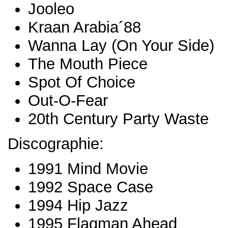
Jooleo
Kraan Arabia´88
Wanna Lay (On Your Side)
The Mouth Piece
Spot Of Choice
Out-O-Fear
20th Century Party Waste
Discographie:
1991 Mind Movie
1992 Space Case
1994 Hip Jazz
1995 Flagman Ahead