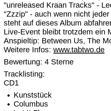
"unreleased Kraan Tracks" - Le
"Zzzip" - auch wenn nicht jede
steht auf dieses Album abfahren
Live-Event bleibt trotzdem ein
Anspieltip: Between Us, The M
Weitere Infos:
www.tabtwo.de
Bewertung: 4 Sterne
Tracklisting:
CD1
Kunststück
Columbus