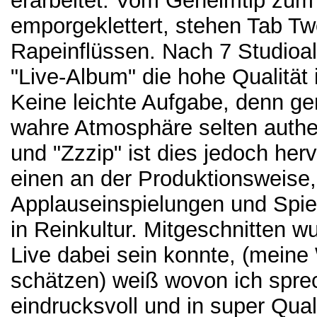
erarbeitet. Vom Geheimtip zum
emporgeklettert, stehen Tab T
Rapeinflüssen. Nach 7 Studioal
"Live-Album" die hohe Qualität
Keine leichte Aufgabe, denn ge
wahre Atmosphäre selten authe
und "Zzzip" ist dies jedoch her
einen an der Produktionsweise
Applauseinspielungen und Spiel
in Reinkultur. Mitgeschnitten wu
Live dabei sein konnte, (meine 
schätzen) weiß wovon ich spre
eindrucksvoll und in super Qual