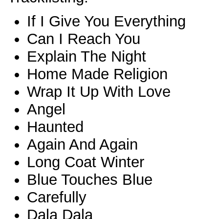
If I Give You Everything
Can I Reach You
Explain The Night
Home Made Religion
Wrap It Up With Love
Angel
Haunted
Again And Again
Long Coat Winter
Blue Touches Blue
Carefully
Dala Dala