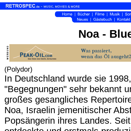
Noa - Blu
(Polydor)
In Deutschland wurde sie 1998,
"Begegnungen" sehr bekannt und
großes gesangliches Repertoire 
Noa, Israelin jemenitischer Ab
Popsängerin ihres Landes. Sei