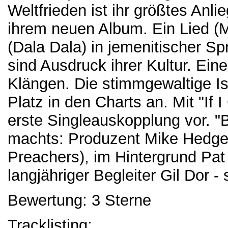
Weltfrieden ist ihr größtes Anli
ihrem neuen Album. Ein Lied (M
(Dala Dala) in jemenitischer Sp
sind Ausdruck ihrer Kultur. Ein
Klängen. Die stimmgewaltige Is
Platz in den Charts an. Mit "If I
erste Singleauskopplung vor. 
machts: Produzent Mike Hedges
Preachers), im Hintergrund Pat 
langjähriger Begleiter Gil Dor - 
Bewertung: 3 Sterne
Tracklisting: