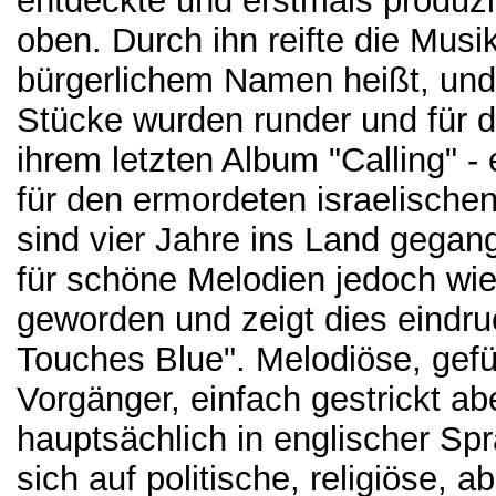
entdeckte und erstmals produzie
oben. Durch ihn reifte die Musi
bürgerlichem Namen heißt, und 
Stücke wurden runder und für d
ihrem letzten Album "Calling" -
für den ermordeten israelische
sind vier Jahre ins Land gega
für schöne Melodien jedoch wie
geworden und zeigt dies eindru
Touches Blue". Melodiöse, gefüh
Vorgänger, einfach gestrickt aber
hauptsächlich in englischer Spr
sich auf politische, religiöse, 