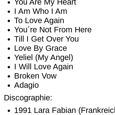
You Are My Heart
I Am Who I Am
To Love Again
You´re Not From Here
Till I Get Over You
Love By Grace
Yeliel (My Angel)
I Will Love Again
Broken Vow
Adagio
Discographie:
1991 Lara Fabian (Frankreic