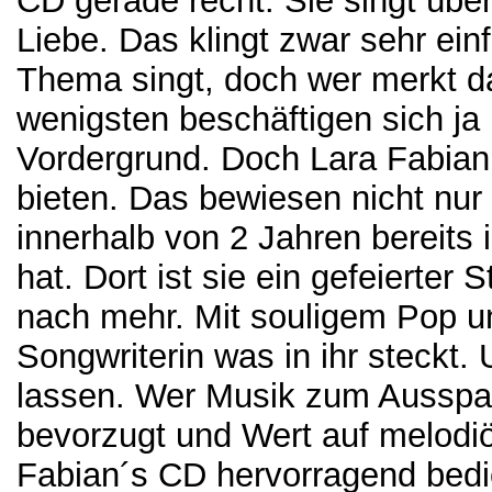
CD gerade recht. Sie singt über
Liebe. Das klingt zwar sehr einf
Thema singt, doch wer merkt da
wenigsten beschäftigen sich ja 
Vordergrund. Doch Lara Fabian 
bieten. Das bewiesen nicht nur 
innerhalb von 2 Jahren bereits
hat. Dort ist sie ein gefeierter 
nach mehr. Mit souligem Pop un
Songwriterin was in ihr steckt.
lassen. Wer Musik zum Ausspa
bevorzugt und Wert auf melodiös
Fabian´s CD hervorragend bedi