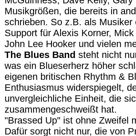
McGuinness, Dave Kelly, Gary
Musikgrößen, die bereits in a
schrieben. So z.B. als Musike
Support für Alexis Korner, Mic
John Lee Hooker und vielen me
The Blues Band
steht nicht nur
was ein Blueserherz höher schl
eigenen britischen Rhythm & Bl
Enthusiasmus widerspiegelt, de
unvergleichliche Einheit, die si
zusammengeschweißt hat.
"Brassed Up" ist ohne Zweifel 
Dafür sorgt nicht nur, die von