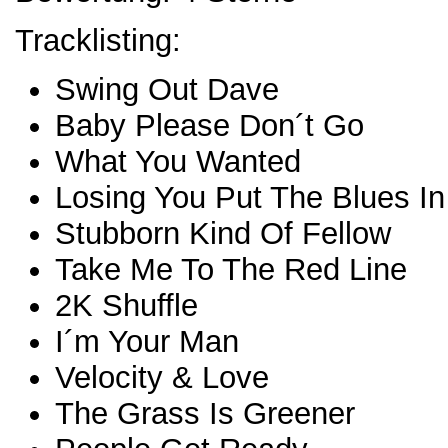
Tracklisting:
Swing Out Dave
Baby Please Don´t Go
What You Wanted
Losing You Put The Blues I
Stubborn Kind Of Fellow
Take Me To The Red Line
2K Shuffle
I´m Your Man
Velocity & Love
The Grass Is Greener