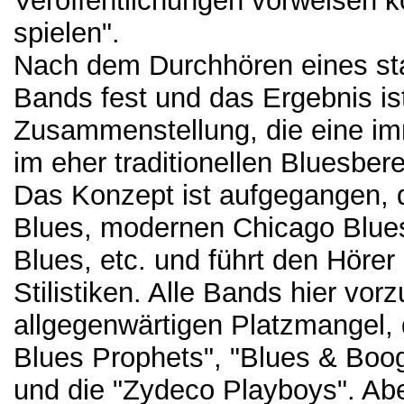
Veröffentlichungen vorweisen 
spielen".
Nach dem Durchhören eines sta
Bands fest und das Ergebnis is
Zusammenstellung, die eine im
im eher traditionellen Bluesbere
Das Konzept ist aufgegangen, 
Blues, modernen Chicago Blue
Blues, etc. und führt den Hörer
Stilistiken. Alle Bands hier vor
allgegenwärtigen Platzmangel, 
Blues Prophets", "Blues & Boog
und die "Zydeco Playboys". Abe