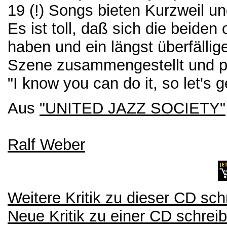
19 (!) Songs bieten Kurzweil 
Es ist toll, daß sich die beid
haben und ein längst überfälli
Szene zusammengestellt und p
"I know you can do it, so let's g
Aus
"UNITED JAZZ SOCIETY"
Ralf Weber
Weitere Kritik zu dieser CD sch
Neue Kritik zu einer CD schrei