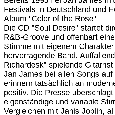
Bereits 1995 fiel Jan James mi
Festivals in Deutschland und Ho
Album "Color of the Rose".
Die CD "Soul Desire" startet d
R&B-Groove und offenbart eine
Stimme mit eigenem Charakter u
hervorragende Band. Auffallend
Richardesk" spielende Gitarris
Jan James bei allen Songs auf
erinnern tatsächlich an moder
positiv. Die Presse überschläg
eigenständige und variable Stim
Vergleichen mit Janis Joplin, a