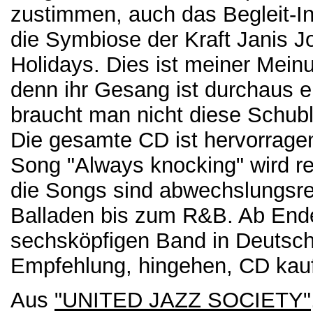
zustimmen, auch das Begleit-I
die Symbiose der Kraft Janis Jop
Holidays. Dies ist meiner Meinu
denn ihr Gesang ist durchaus ei
braucht man nicht diese Schub
Die gesamte CD ist hervorragen
Song "Always knocking" wird re
die Songs sind abwechslungsrei
Balladen bis zum R&B. Ab Ende
sechsköpfigen Band in Deutsch
Empfehlung, hingehen, CD kau
Aus
"UNITED JAZZ SOCIETY"