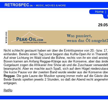
29.05
Nicht schlecht gestaunt haben wir über die Eintrittspreise von 20,- bzw. 17
einfanden. Bereits einen Tag zuvor begann das KuHa-Open Air in Tharandt.
Auf einer Lichtung im Wald stand die Bühne, rechts von ihr ein steil ans
Boxen kamen am Anfang Reggae-Klänge aus der Konserve, aber das änder
Gutgelaunt zogen die Afrikaner ihre Show ab und die Zuschauer verwandel
beansprucht. Aber es machte auch Spaß, sich auf dem Hügel niederzulas
Die kurze Pause vor der zweiten Band wurde wieder aus der Konserve üb
Reggae
. Die gute Laune der Musiker sprang immer mehr auf die Gäste übe
Beide Bands spielten jeweils 2 Stunden, so daß der Abend recht angenehm
entgegen.
RetRo