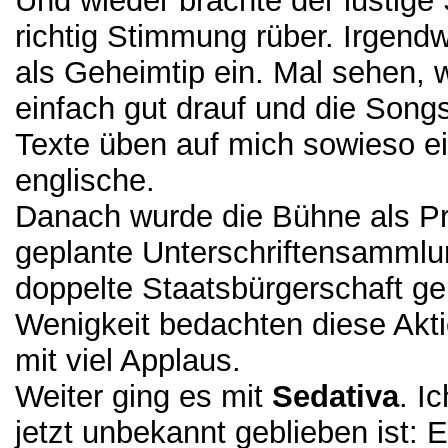
Und wieder brachte der lustig
richtig Stimmung rüber. Irgendw
als Geheimtip ein. Mal sehen, 
einfach gut drauf und die Song
Texte üben auf mich sowieso ei
englische.
Danach wurde die Bühne als Pr
geplante Unterschriftensamml
doppelte Staatsbürgerschaft g
Wenigkeit bedachten diese Akt
mit viel Applaus.
Weiter ging es mit
Sedativa
. I
jetzt unbekannt geblieben ist: E