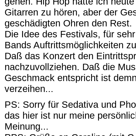
gehen. Hip Hop hatte ich heute
Gitarren zu hören, aber der G
geschädigten Ohren den Rest.
Die Idee des Festivals, für se
Bands Auftrittsmöglichkeiten zu 
Daß das Konzert den Eintrittspr
nachzuvollziehen. Daß die Musi
Geschmack entspricht ist demn
verzeihen...
PS: Sorry für Sedativa und Pho
das hier ist nur meine persönl
Meinung...