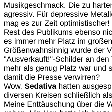
Musikgeschmack. Die zu harten
agressiv. Für depressive Metall
mag es zur Zeit optimistischer
Rest des Publikums ebenso nich
es immer mehr Platz im große
Größenwahnsinnig wurde der Ve
"Ausverkauft!"-Schilder an den
mehr als genug Platz war und s
damit die Presse verwirren?
Wow,
Sedativa
hatten ausgespi
diversen Kreisen schließlich al
Meine Enttäuschung über die W