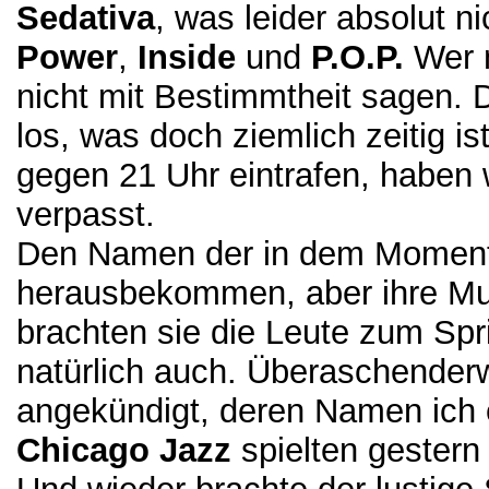
Sedativa
, was leider absolut n
Power
,
Inside
und
P.O.P.
Wer n
nicht mit Bestimmtheit sagen. 
los, was doch ziemlich zeitig is
gegen 21 Uhr eintrafen, haben w
verpasst.
Den Namen der in dem Moment 
herausbekommen, aber ihre Mus
brachten sie die Leute zum Spr
natürlich auch. Überaschender
angekündigt, deren Namen ich e
Chicago Jazz
spielten gestern