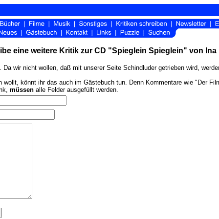
be eine weitere Kritik zur CD "Spieglein Spieglein" von Ina
 Da wir nicht wollen, daß mit unserer Seite Schindluder getrieben wird, werd
ollt, könnt ihr das auch im Gästebuch tun. Denn Kommentare wie "Der Film ist
ink,
müssen
alle Felder ausgefüllt werden.