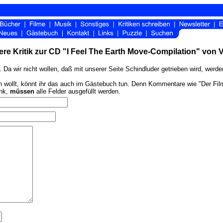
ere Kritik zur CD "I Feel The Earth Move-Compilation" von V
 Da wir nicht wollen, daß mit unserer Seite Schindluder getrieben wird, werd
ollt, könnt ihr das auch im Gästebuch tun. Denn Kommentare wie "Der Film ist
ink,
müssen
alle Felder ausgefüllt werden.