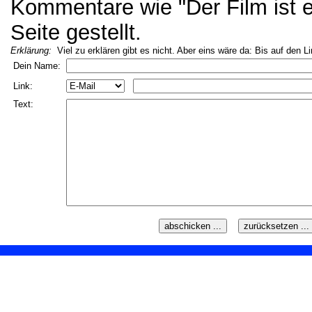
Kommentare wie "Der Film ist ei
Seite gestellt.
Erklärung:
Viel zu erklären gibt es nicht. Aber eins wäre da: Bis auf den L
Dein Name:
Link:
Text: