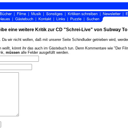
ibe eine weitere Kritik zur CD "Schrei-Live" von Subway To 
 Da wir nicht wollen, daß mit unserer Seite Schindluder getrieben wird, werd
ollt, könnt ihr das auch im Gästebuch tun. Denn Kommentare wie "Der Film ist
ink,
müssen
alle Felder ausgefüllt werden.