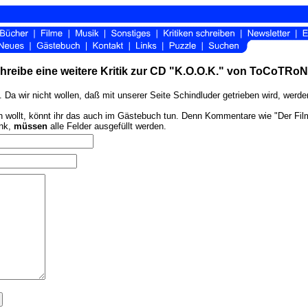
hreibe eine weitere Kritik zur CD "K.O.O.K." von ToCoTRoN
 Da wir nicht wollen, daß mit unserer Seite Schindluder getrieben wird, werd
ollt, könnt ihr das auch im Gästebuch tun. Denn Kommentare wie "Der Film ist
ink,
müssen
alle Felder ausgefüllt werden.