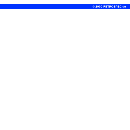
© 2000 RETROSPEC.de